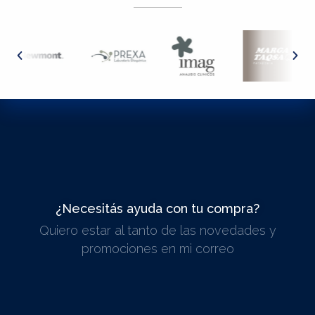
¿Necesitás ayuda con tu compra?
Quiero estar al tanto de las novedades y
ESCRIBINOS
promociones en mi correo