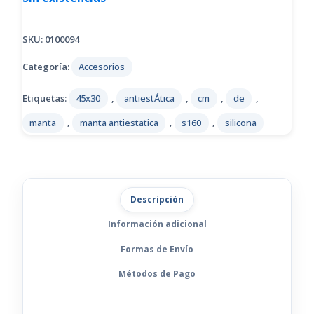
SKU:
0100094
Categoría:
Accesorios
Etiquetas:
45x30
,
antiestÁtica
,
cm
,
de
,
manta
,
manta antiestatica
,
s160
,
silicona
Descripción
Información adicional
Formas de Envío
Métodos de Pago