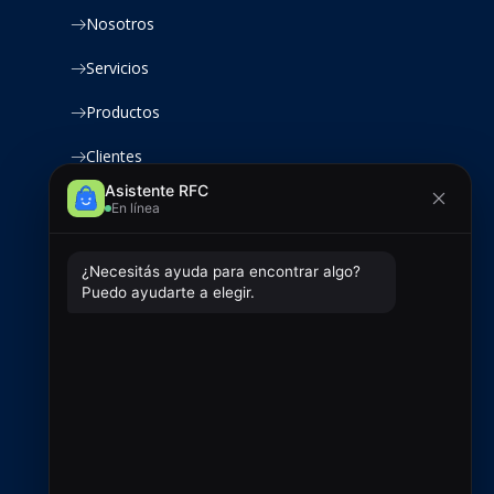
Nosotros
Servicios
Productos
Clientes
Contacto
Contacto
+54 9 2966 720433
ventas@rfcsoluciones.com
administracion@rfcsoluciones.com