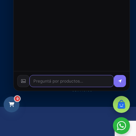
© 2026 RFC S.A. - Todos
los derechos reservados
0