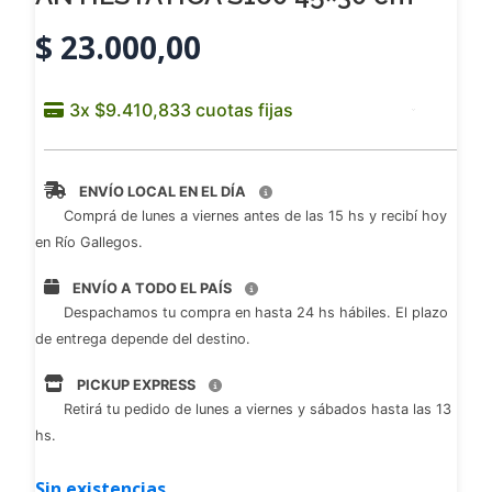
$
23.000,00
ENVÍO LOCAL EN EL DÍA
Comprá de lunes a viernes antes de las 15 hs y recibí hoy
en Río Gallegos.
ENVÍO A TODO EL PAÍS
Despachamos tu compra en hasta 24 hs hábiles. El plazo
de entrega depende del destino.
PICKUP EXPRESS
Retirá tu pedido de lunes a viernes y sábados hasta las 13
hs.
Sin existencias