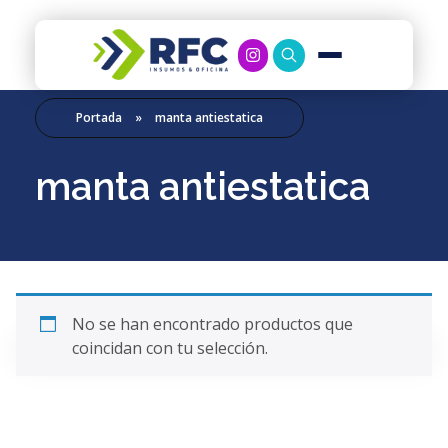
RFC Soluciones
Con 35 años de experiencia, RFC se especializa en muebles de oficina, soluciones tecnológicas y servicio técnico en Río Gallegos. Equipamos espacios de trabajo modernos y eficientes.
Portada
»
manta antiestatica
manta antiestatica
No se han encontrado productos que
coincidan con tu selección.