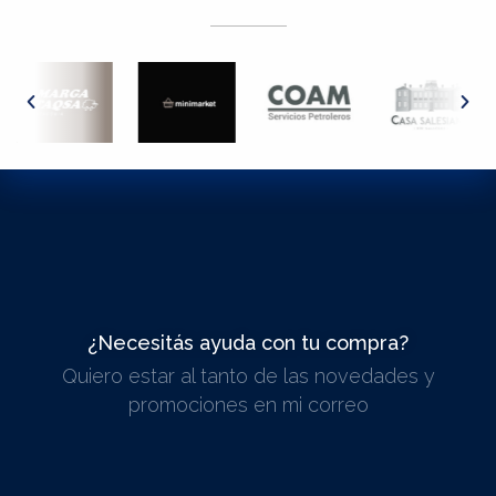
¿Necesitás ayuda con tu compra?
Quiero estar al tanto de las novedades y
ESCRIBINOS
promociones en mi correo