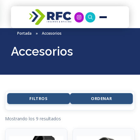
RFC Soluciones
Con 35 años de experiencia, RFC se especializa en muebles de oficina, soluciones tecnológicas y servicio técnico en Río Gallegos. Equipamos espacios de trabajo modernos y eficientes.
Portada
»
Accesorios
Accesorios
FILTROS
ORDENAR
Mostrando los 9 resultados