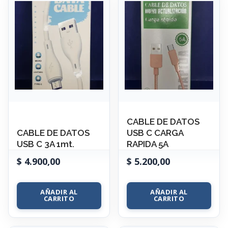
CABLE DE DATOS
CABLE DE DATOS
USB C CARGA
USB C 3A 1mt.
RAPIDA 5A
$
4.900,00
$
5.200,00
AÑADIR AL
AÑADIR AL
CARRITO
CARRITO