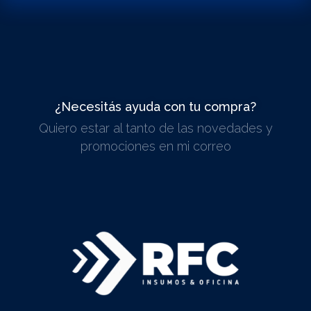
¿Necesitás ayuda con tu compra?
Quiero estar al tanto de las novedades y
ESCRIBINOS
promociones en mi correo