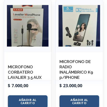
MICROFONO DE
MICROFONO
RADIO
CORBATERO
INALÁMBRICO K9
LAVALIER 3.5 AUX
p/IPHONE
$
7.000,00
$
23.000,00
AÑADIR AL
AÑADIR AL
CARRITO
CARRITO