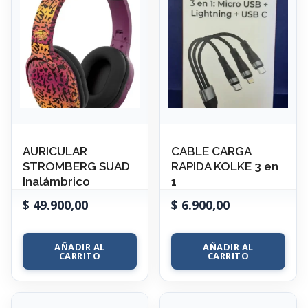
AURICULAR
CABLE CARGA
STROMBERG SUAD
RAPIDA KOLKE 3 en
Inalámbrico
1
$
49.900,00
$
6.900,00
AÑADIR AL
AÑADIR AL
CARRITO
CARRITO