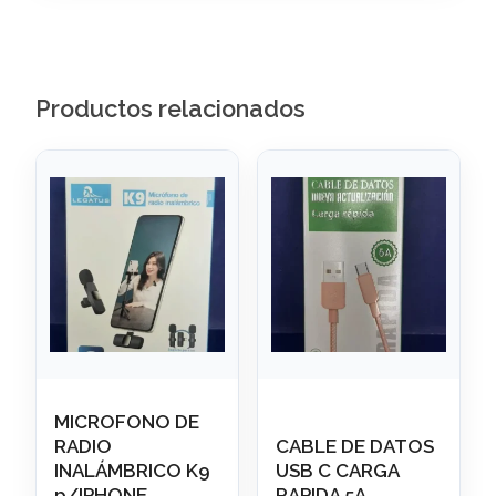
Productos relacionados
MICROFONO DE
RADIO
CABLE DE DATOS
INALÁMBRICO K9
USB C CARGA
p/IPHONE
RAPIDA 5A