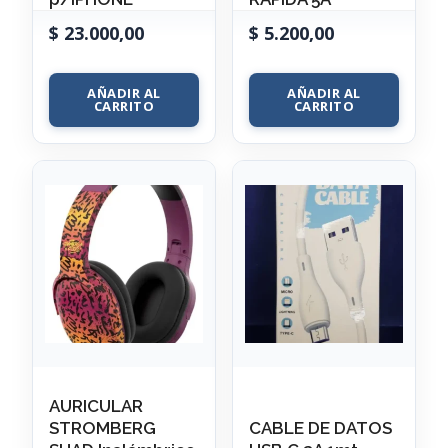
$
23.000,00
$
5.200,00
AÑADIR AL
AÑADIR AL
CARRITO
CARRITO
AURICULAR
STROMBERG
CABLE DE DATOS