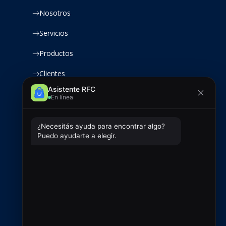
Nosotros
Servicios
Productos
Clientes
Contacto
Contacto
+54 9 2966 720433
ventas@rfcsoluciones.com
administracion@rfcsoluciones.com