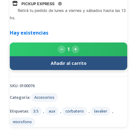
PICKUP EXPRESS
Retirá tu pedido de lunes a viernes y sábados hasta las 13
hs.
Hay existencias
−
+
Añadir al carrito
SKU:
0100076
Categoría:
Accesorios
Etiquetas:
3.5
,
aux
,
corbatero
,
lavalier
,
microfono