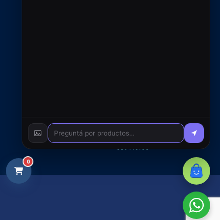
© 2026 RFC S.A. - Todos
los derechos reservados
0