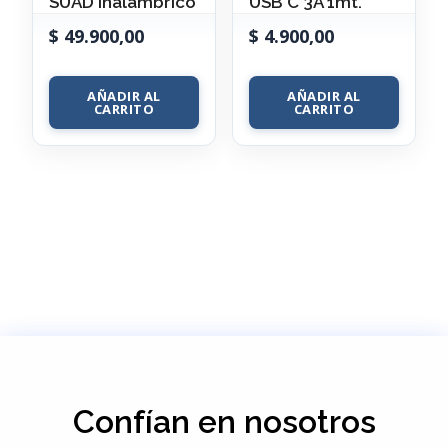
SUAD Inalámbrico
USB C 3A 1mt.
$
49.900,00
$
4.900,00
AÑADIR AL
AÑADIR AL
CARRITO
CARRITO
Confían en nosotros