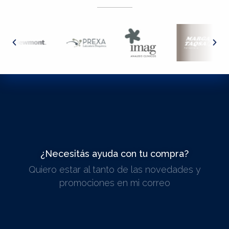
¿Necesitás ayuda con tu compra?
Quiero estar al tanto de las novedades y
ESCRIBINOS
promociones en mi correo