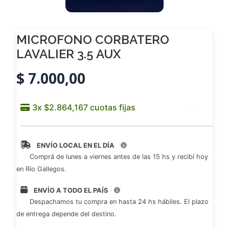
MICROFONO CORBATERO
LAVALIER 3.5 AUX
$
7.000,00
ENVÍO LOCAL EN EL DÍA
Comprá de lunes a viernes antes de las 15 hs y recibí hoy
en Río Gallegos.
ENVÍO A TODO EL PAÍS
Despachamos tu compra en hasta 24 hs hábiles. El plazo
de entrega depende del destino.