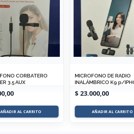
OFONO CORBATERO
MICROFONO DE RADIO
ER 3.5 AUX
INALÁMBRICO K9 p/IP
00,00
$
23.000,00
AÑADIR AL CARRITO
AÑADIR AL CARRITO