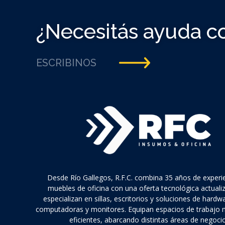
¿Necesitás ayuda c
ESCRIBINOS
Desde Río Gallegos, R.F.C. combina 35 años de experi
muebles de oficina con una oferta tecnológica actuali
especializan en sillas, escritorios y soluciones de hard
computadoras y monitores. Equipan espacios de trabajo
eficientes, abarcando distintas áreas de negocio