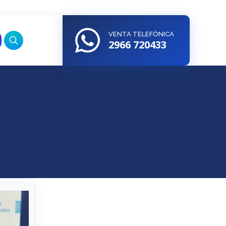
VENTA TELEFÒNICA
2966 720433