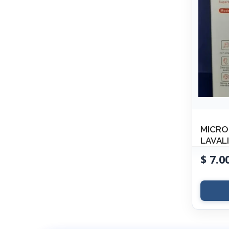
MICR
LAVALI
$
7.0