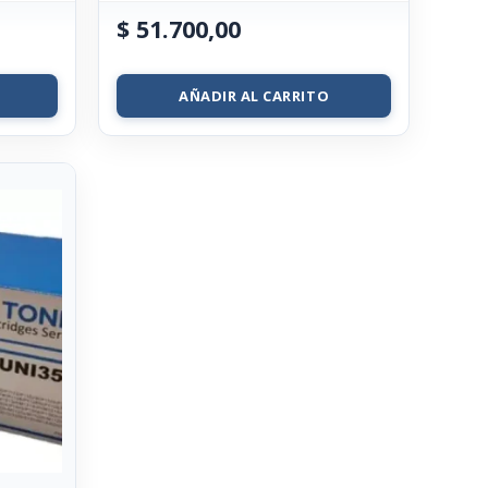
$
51.700,00
AÑADIR AL CARRITO