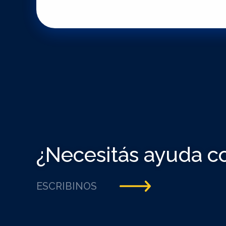
¿Necesitás ayuda c
ESCRIBINOS