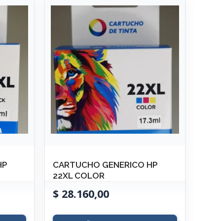
HP
CARTUCHO GENERICO HP
22XL COLOR
$
28.160,00