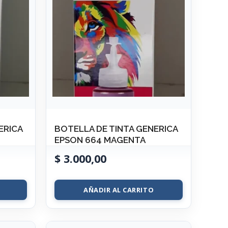
ERICA
BOTELLA DE TINTA GENERICA
EPSON 664 MAGENTA
$
3.000,00
AÑADIR AL CARRITO