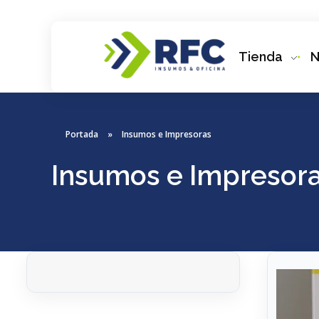
Tienda
N
RFC Soluciones
Con 35 años de experiencia, RFC se especializa en muebles de oficina, soluciones tecnológicas y servicio técnico en Río Gallegos. Equipamos espacios de trabajo modernos y eficientes.
Portada
»
Insumos e Impresoras
Insumos e Impresor