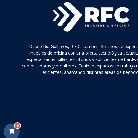
Desde Río Gallegos, R.F.C. combina 35 años de experi
muebles de oficina con una oferta tecnológica actuali
especializan en sillas, escritorios y soluciones de hard
computadoras y monitores. Equipan espacios de trabajo
eficientes, abarcando distintas áreas de negocio
0