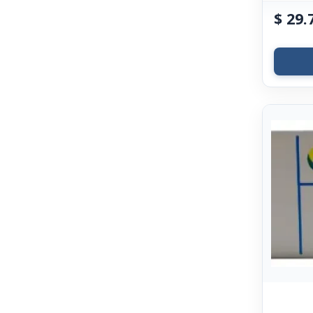
$
29.