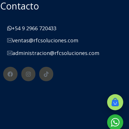
Contacto
+54 9 2966 720433
ventas@rfcsoluciones.com
administracion@rfcsoluciones.com