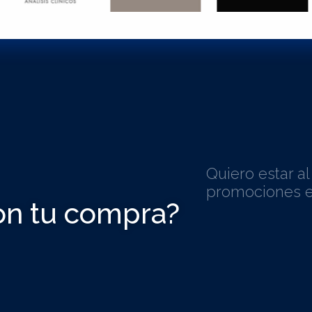
Quiero estar a
promociones e
on tu compra?