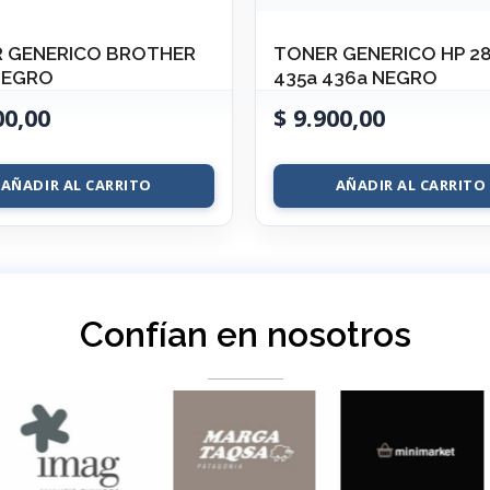
 GENERICO BROTHER
TONER GENERICO HP 2
NEGRO
435a 436a NEGRO
00,00
$
9.900,00
AÑADIR AL CARRITO
AÑADIR AL CARRITO
Confían en nosotros