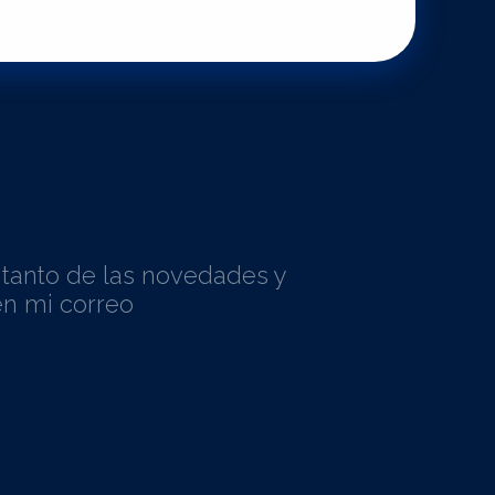
l tanto de las novedades y
n mi correo