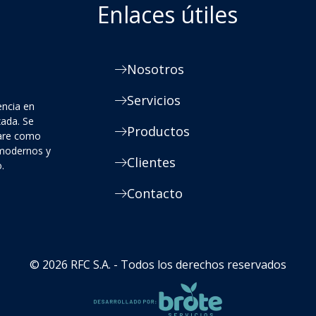
Enlaces útiles
Nosotros
Servicios
encia en
zada. Se
Productos
ware como
 modernos y
Clientes
.
Contacto
© 2026 RFC S.A. - Todos los derechos reservados