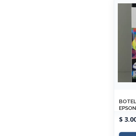
BOTEL
EPSON
$
3.0