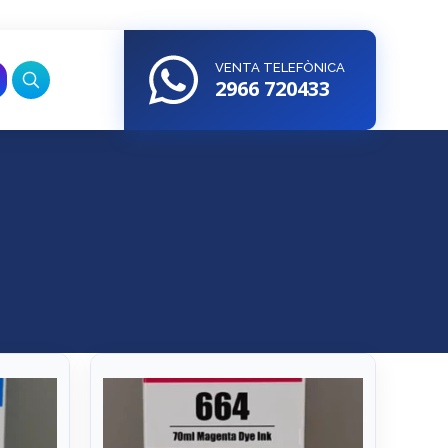
VENTA TELEFÒNICA
2966 720433