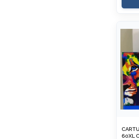
CARTU
60XL 