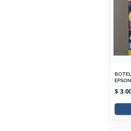
BOTEL
EPSON
$
3.0