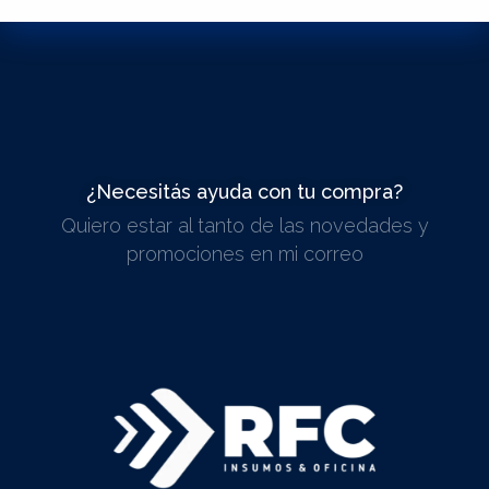
¿Necesitás ayuda con tu compra?
Quiero estar al tanto de las novedades y
ESCRIBINOS
promociones en mi correo