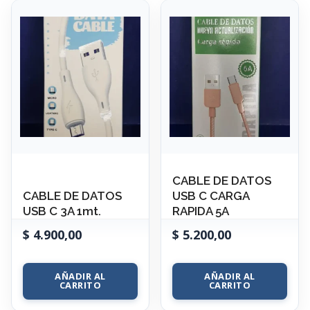
CABLE DE DATOS
CABLE DE DATOS
USB C CARGA
USB C 3A 1mt.
RAPIDA 5A
$
4.900,00
$
5.200,00
AÑADIR AL
AÑADIR AL
CARRITO
CARRITO