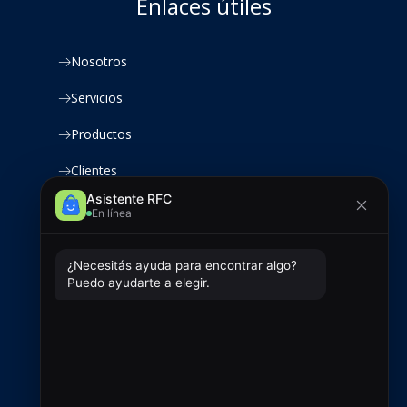
Enlaces útiles
Nosotros
Servicios
Productos
Clientes
Contacto
Contacto
+54 9 2966 720433
ventas@rfcsoluciones.com