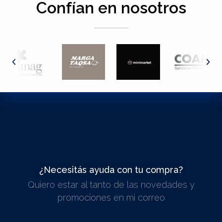
Confían en nosotros
¿Necesitás ayuda con tu compra?
Quiero estar al tanto de las novedades y
ESCRIBINOS
promociones en mi correo