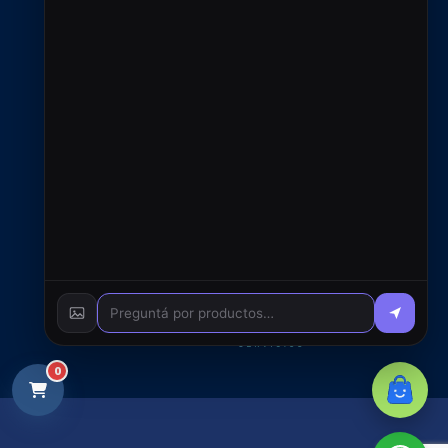
administracion@rfcsoluciones.com
© 2026 RFC S.A. - Todos
los derechos reservados
0