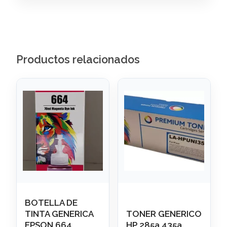
Productos relacionados
BOTELLA DE
TINTA GENERICA
TONER GENERICO
EPSON 664
HP 285a 435a