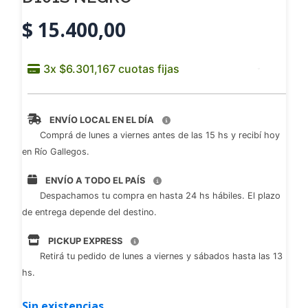
$
15.400,00
ENVÍO LOCAL EN EL DÍA
Comprá de lunes a viernes antes de las 15 hs y recibí hoy
en Río Gallegos.
ENVÍO A TODO EL PAÍS
Despachamos tu compra en hasta 24 hs hábiles. El plazo
de entrega depende del destino.
PICKUP EXPRESS
Retirá tu pedido de lunes a viernes y sábados hasta las 13
hs.
Sin existencias