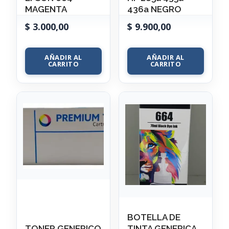
MAGENTA
436a NEGRO
$
3.000,00
$
9.900,00
AÑADIR AL
AÑADIR AL
CARRITO
CARRITO
BOTELLA DE
TONER GENERICO
TINTA GENERICA