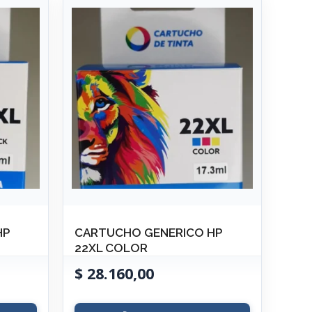
HP
CARTUCHO GENERICO HP
22XL COLOR
$
28.160,00