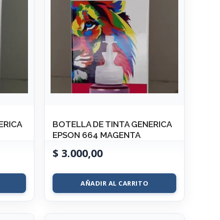
ERICA
BOTELLA DE TINTA GENERICA
EPSON 664 MAGENTA
$
3.000,00
AÑADIR AL CARRITO