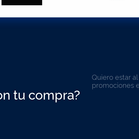
Quiero estar a
promociones e
on tu compra?