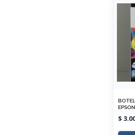
BOTEL
EPSON
$
3.0