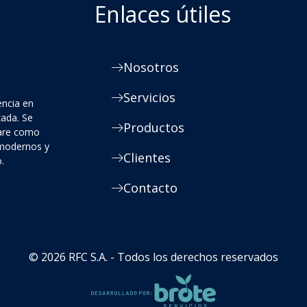
Enlaces útiles
Nosotros
Servicios
encia en
zada. Se
Productos
ware como
 modernos y
Clientes
.
Contacto
© 2026 RFC S.A. - Todos los derechos reservados