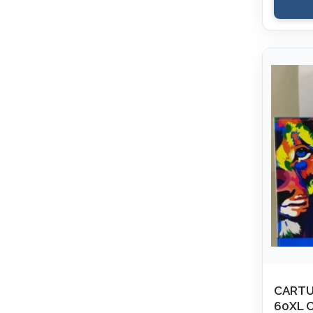
CARTU
60XL 