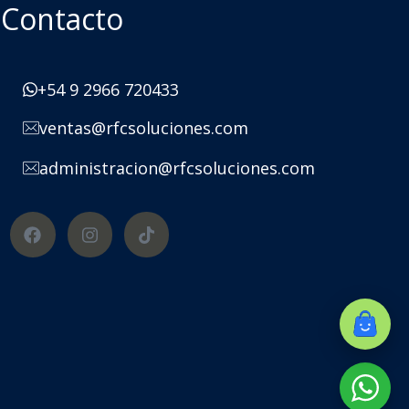
Contacto
+54 9 2966 720433
ventas@rfcsoluciones.com
administracion@rfcsoluciones.com