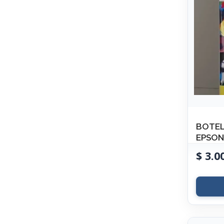
BOTEL
EPSON
$
3.0