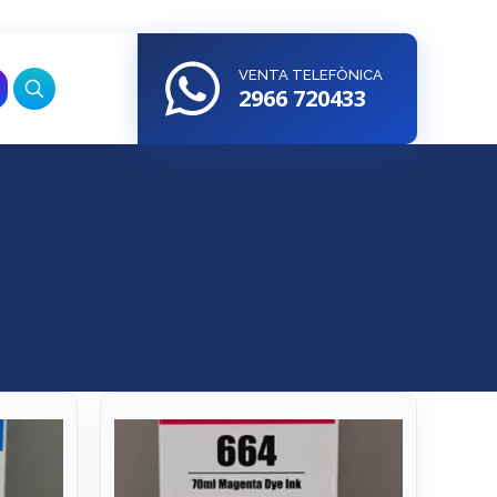
VENTA TELEFÒNICA
2966 720433