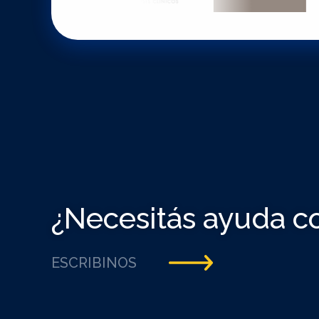
¿Necesitás ayuda c
ESCRIBINOS