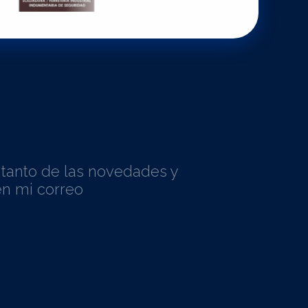
l tanto de las novedades y
n mi correo