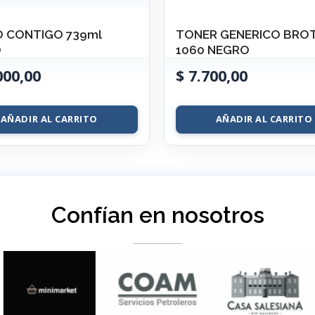
 CONTIGO 739ml
TONER GENERICO BRO
O
1060 NEGRO
000,00
$
7.700,00
AÑADIR AL CARRITO
AÑADIR AL CARRITO
Confían en nosotros