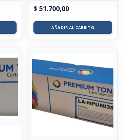
$
51.700,00
AÑADIR AL CARRITO