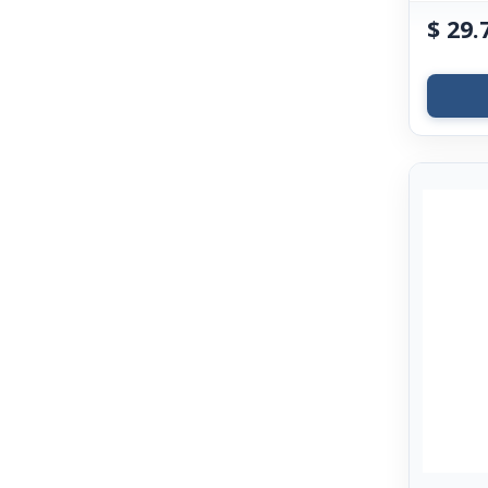
$
29.