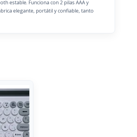
th estable. Funciona con 2 pilas AAA y
ica elegante, portátil y confiable, tanto