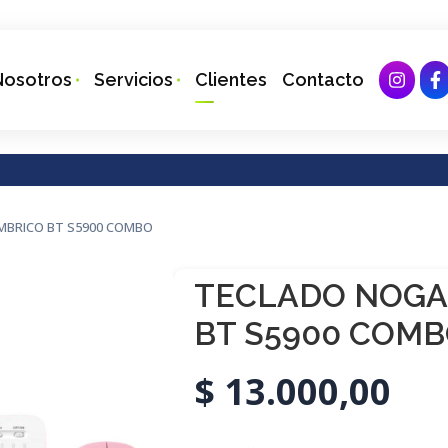
Nosotros
Servicios
Clientes
Contacto
MBRICO BT S5900 COMBO
TECLADO NOGA
BT S5900 COM
$
13.000,00