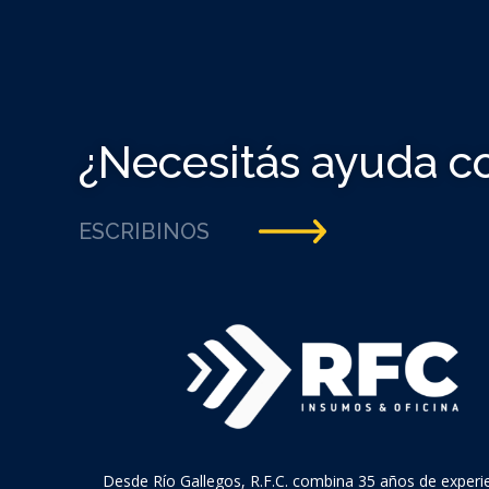
¿Necesitás ayuda c
ESCRIBINOS
Desde Río Gallegos, R.F.C. combina 35 años de experi