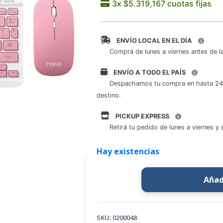
ENVÍO LOCAL EN EL DÍA
Comprá de lunes a viernes antes de la
ENVÍO A TODO EL PAÍS
Despachamos tu compra en hasta 24 h
destino.
PICKUP EXPRESS
Retirá tu pedido de lunes a viernes y
Hay existencias
Añadi
SKU:
0200048