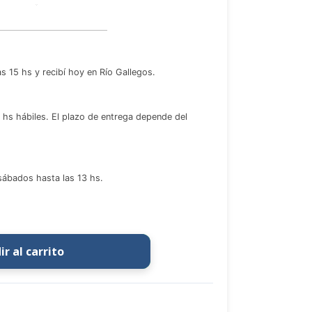
s 15 hs y recibí hoy en Río Gallegos.
s hábiles. El plazo de entrega depende del
 sábados hasta las 13 hs.
r al carrito