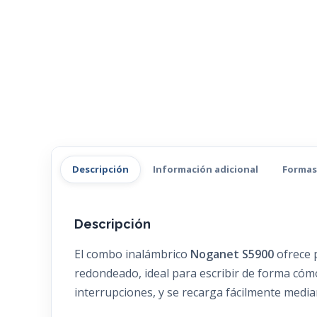
Descripción
Información adicional
Formas
Descripción
El combo inalámbrico
Noganet S5900
ofrece p
redondeado, ideal para escribir de forma cómo
interrupciones, y se recarga fácilmente media