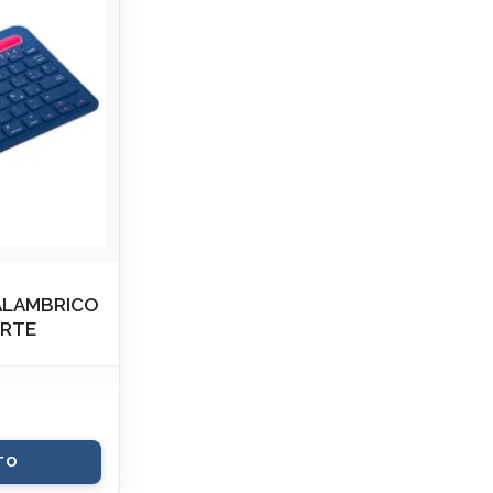
ALAMBRICO
ORTE
TO