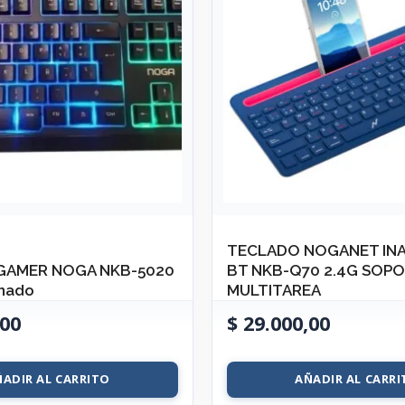
TECLADO NOGANET IN
GAMER NOGA NKB-5020
BT NKB-Q70 2.4G SOP
inado
MULTITAREA
00
$
29.000,00
ÑADIR AL CARRITO
AÑADIR AL CARRI