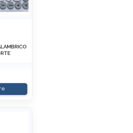
ALAMBRICO
ORTE
TO