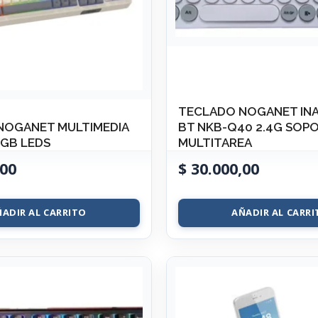
TECLADO NOGANET IN
NOGANET MULTIMEDIA
BT NKB-Q40 2.4G SOP
GB LEDS
MULTITAREA
00
$
30.000,00
ÑADIR AL CARRITO
AÑADIR AL CARRI