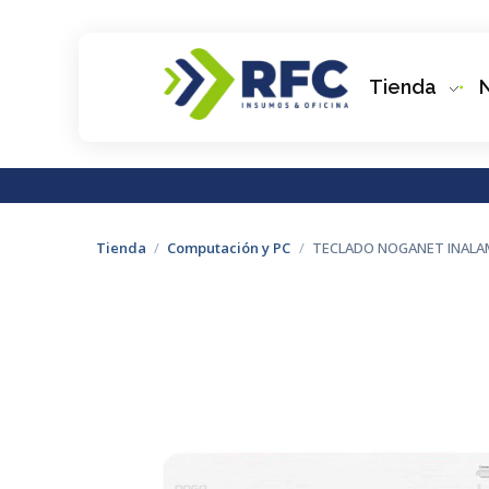
Tienda
RFC Soluciones
Con 35 años de experiencia, RFC se especializa en muebles de oficina, soluciones tecnológicas y servicio técnico en Río Gallegos. Equipamos espacios de trabajo modernos y eficientes.
Tienda
/
Computación y PC
/
TECLADO NOGANET INALA