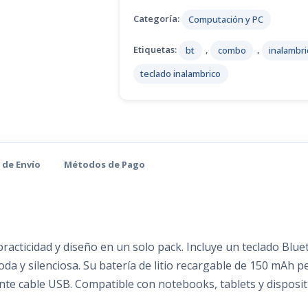
Categoría:
Computación y PC
Etiquetas:
bt
,
combo
,
inalambri
teclado inalambrico
 de Envío
Métodos de Pago
racticidad y diseño en un solo pack. Incluye un teclado Blu
da y silenciosa. Su batería de litio recargable de 150 mAh p
nte cable USB. Compatible con notebooks, tablets y disposit