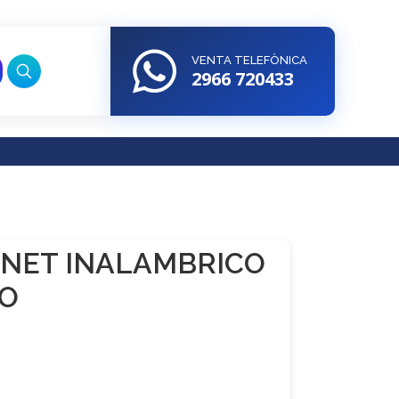
VENTA TELEFÒNICA
2966 720433
NET INALAMBRICO
BO