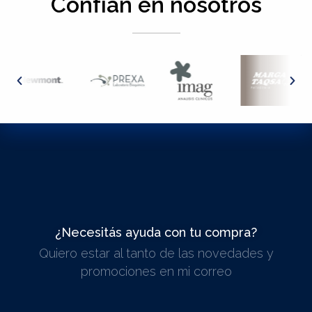
Confían en nosotros
¿Necesitás ayuda con tu compra?
Quiero estar al tanto de las novedades y
ESCRIBINOS
promociones en mi correo