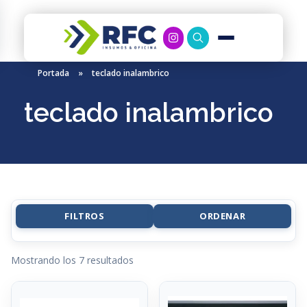
RFC Soluciones
Con 35 años de experiencia, RFC se especializa en muebles de oficina, soluciones tecnológicas y servicio técnico en Río Gallegos. Equipamos espacios de trabajo modernos y eficientes.
Portada
»
teclado inalambrico
teclado inalambrico
FILTROS
ORDENAR
Mostrando los 7 resultados