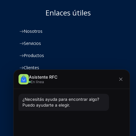
Enlaces útiles
Nosotros
Servicios
Productos
Clientes
Contacto
Contacto
+54 9 2966 720433