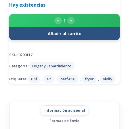
Hay existencias
−
+
Añadir al carrito
SKU:
0700117
Categoría:
Hogar y Esparcimiento
Etiquetas:
6.5l
,
air
,
caaf-650
,
fryer
,
vivify
Información adicional
Formas de Envío