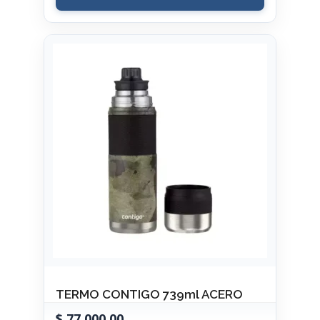
TERMO CONTIGO 739ml ACERO
$
77.000,00