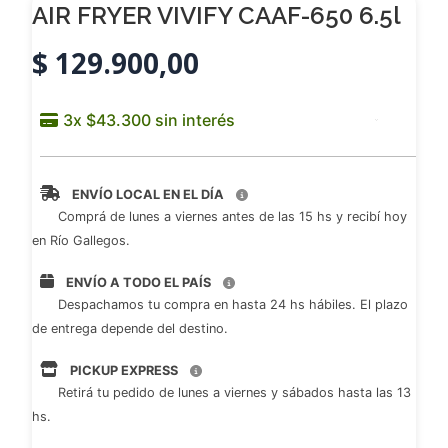
AIR FRYER VIVIFY CAAF-650 6.5l
$
129.900,00
ENVÍO LOCAL EN EL DÍA
Comprá de lunes a viernes antes de las 15 hs y recibí hoy
en Río Gallegos.
ENVÍO A TODO EL PAÍS
Despachamos tu compra en hasta 24 hs hábiles. El plazo
de entrega depende del destino.
PICKUP EXPRESS
Retirá tu pedido de lunes a viernes y sábados hasta las 13
hs.