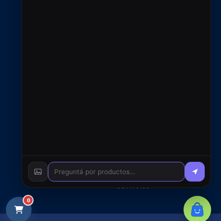
ventas@rfcsoluciones.com
administracion@rfcsoluciones.com
© 2026 RFC S.A. - Todos
los derechos reservados
0