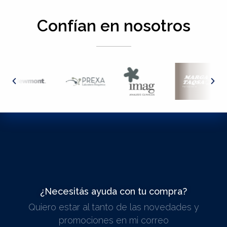
Confían en nosotros
¿Necesitás ayuda con tu compra?
Quiero estar al tanto de las novedades y
ESCRIBINOS
promociones en mi correo