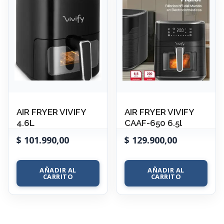
AIR FRYER VIVIFY
AIR FRYER VIVIFY
4.6L
CAAF-650 6.5l
$
101.990,00
$
129.900,00
AÑADIR AL
AÑADIR AL
CARRITO
CARRITO