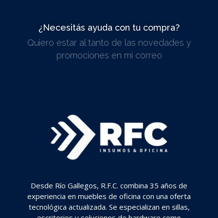
¿Necesitás ayuda con tu compra?
Quiero estar al tanto de las novedades y
ESCRIBINOS
promociones en mi correo
Desde Río Gallegos, R.F.C. combina 35 años de
experiencia en muebles de oficina con una oferta
tecnológica actualizada. Se especializan en sillas,
escritorios y soluciones de hardware como