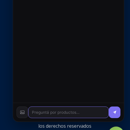
Contacto
+54 9 2966 720433
ventas@rfcsoluciones.com
administracion@rfcsoluciones.com
© 2026 RFC S.A. - Todos
los derechos reservados