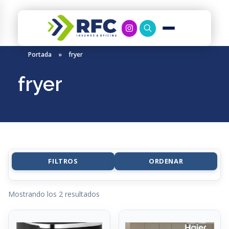
RFC Soluciones
Con 35 años de experiencia, RFC se especializa en muebles de oficina, soluciones tecnológicas y servicio técnico en Río Gallegos. Equipamos espacios de trabajo modernos y eficientes.
Portada
»
fryer
fryer
FILTROS
ORDENAR
Mostrando los 2 resultados