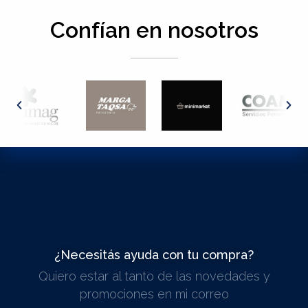
Confían en nosotros
¿Necesitás ayuda con tu compra?
Quiero estar al tanto de las novedades y
ESCRIBINOS
promociones en mi correo