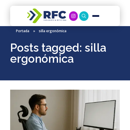
RFC Soluciones
Con 35 años de experiencia, RFC se especializa en muebles de oficina, soluciones tecnológicas y servicio técnico en Río Gallegos. Equipamos espacios de trabajo modernos y eficientes.
Portada
»
silla ergonómica
Posts tagged: silla
ergonómica