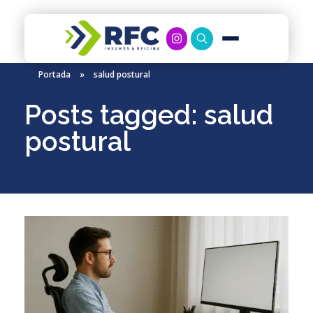
RFC Soluciones
Con 35 años de experiencia, RFC se especializa en muebles de oficina, soluciones tecnológicas y servicio técnico en Río Gallegos. Equipamos espacios de trabajo modernos y eficientes.
Portada
»
salud postural
Posts tagged: salud
postural