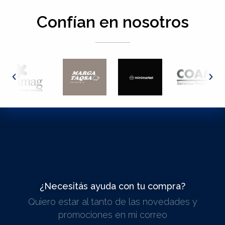
Confían en nosotros
¿Necesitás ayuda con tu compra?
Quiero estar al tanto de las novedades y
ESCRIBINOS
promociones en mi correo