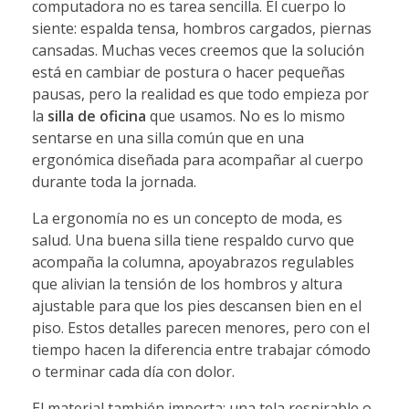
computadora no es tarea sencilla. El cuerpo lo
siente: espalda tensa, hombros cargados, piernas
cansadas. Muchas veces creemos que la solución
está en cambiar de postura o hacer pequeñas
pausas, pero la realidad es que todo empieza por
la
silla de oficina
que usamos. No es lo mismo
sentarse en una silla común que en una
ergonómica diseñada para acompañar al cuerpo
durante toda la jornada.
La ergonomía no es un concepto de moda, es
salud. Una buena silla tiene respaldo curvo que
acompaña la columna, apoyabrazos regulables
que alivian la tensión de los hombros y altura
ajustable para que los pies descansen bien en el
piso. Estos detalles parecen menores, pero con el
tiempo hacen la diferencia entre trabajar cómodo
o terminar cada día con dolor.
El material también importa: una tela respirable o