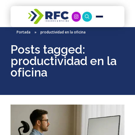
RFC Soluciones
Con 35 años de experiencia, RFC se especializa en muebles de oficina, soluciones tecnológicas y servicio técnico en Río Gallegos. Equipamos espacios de trabajo modernos y eficientes.
Portada
»
productividad en la oficina
Posts tagged:
productividad en la
oficina