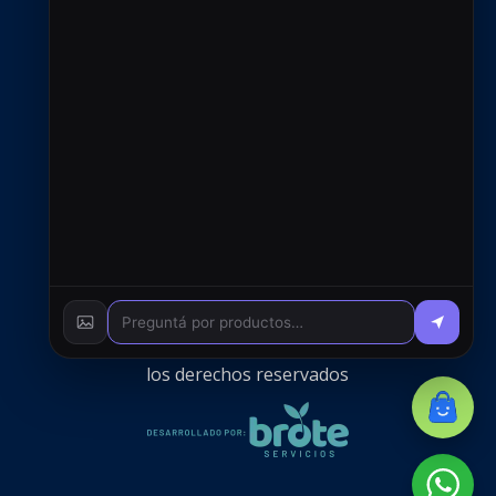
+54 9 2966 720433
ventas@rfcsoluciones.com
administracion@rfcsoluciones.com
© 2026 RFC S.A. - Todos
los derechos reservados