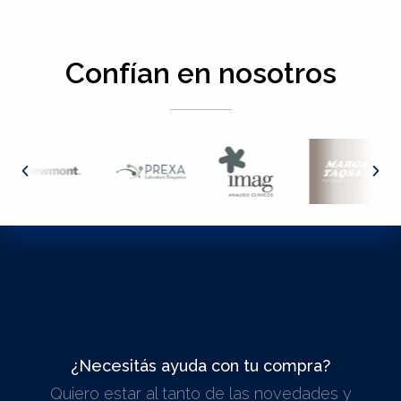
Confían en nosotros
¿Necesitás ayuda con tu compra?
Quiero estar al tanto de las novedades y
ESCRIBINOS