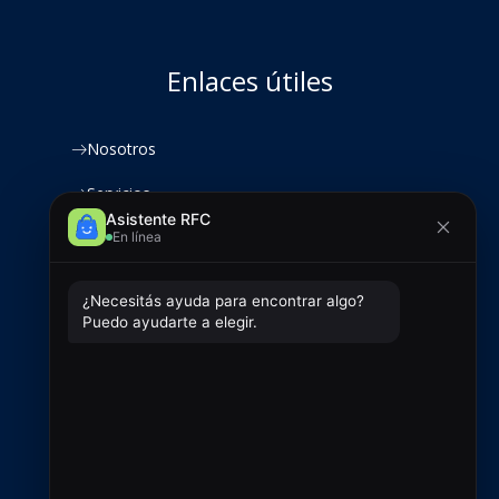
Enlaces útiles
Nosotros
Servicios
Productos
Clientes
Contacto
Contacto