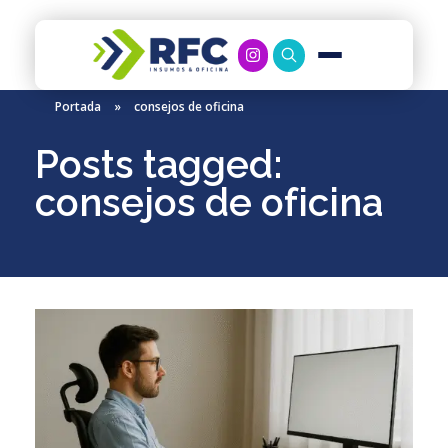
RFC Soluciones
Con 35 años de experiencia, RFC se especializa en muebles de oficina, soluciones tecnológicas y servicio técnico en Río Gallegos. Equipamos espacios de trabajo modernos y eficientes.
Portada
»
consejos de oficina
Posts tagged:
consejos de oficina