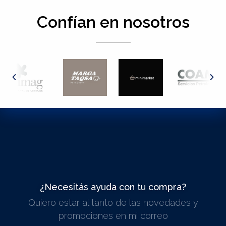
Confían en nosotros
¿Necesitás ayuda con tu compra?
Quiero estar al tanto de las novedades y
ESCRIBINOS
promociones en mi correo