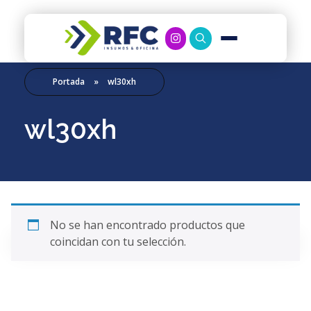
RFC Soluciones
Con 35 años de experiencia, RFC se especializa en muebles de oficina, soluciones tecnológicas y servicio técnico en Río Gallegos. Equipamos espacios de trabajo modernos y eficientes.
Portada
»
wl30xh
wl30xh
No se han encontrado productos que
coincidan con tu selección.