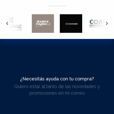
¿Necesitás ayuda con tu compra?
Quiero estar al tanto de las novedades y
ESCRIBINOS
promociones en mi correo