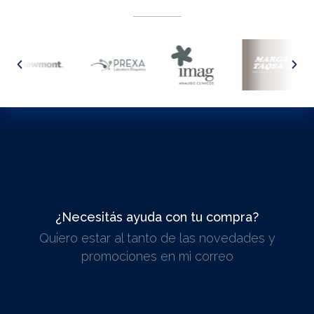
¿Necesitás ayuda con tu compra?
Quiero estar al tanto de las novedades y
ESCRIBINOS
promociones en mi correo