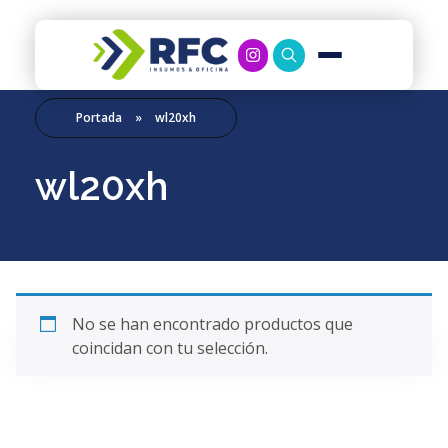
RFC Soluciones
Con 35 años de experiencia, RFC se especializa en muebles de oficina, soluciones tecnológicas y servicio técnico en Río Gallegos. Equipamos espacios de trabajo modernos y eficientes.
Portada
»
wl20xh
wl20xh
No se han encontrado productos que
coincidan con tu selección.