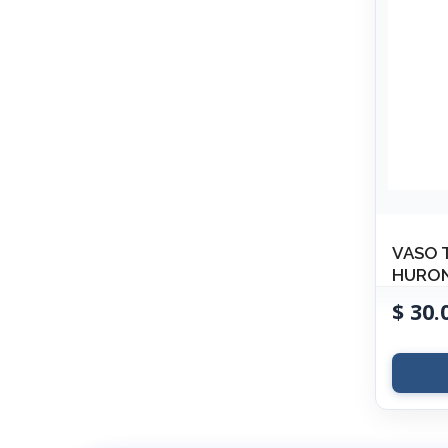
VASO 
HURON
$
30.