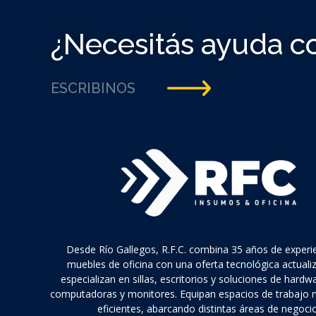
¿Necesitás ayuda c
ESCRIBINOS
Desde Río Gallegos, R.F.C. combina 35 años de experi
muebles de oficina con una oferta tecnológica actuali
especializan en sillas, escritorios y soluciones de hard
computadoras y monitores. Equipan espacios de trabajo
eficientes, abarcando distintas áreas de negocio