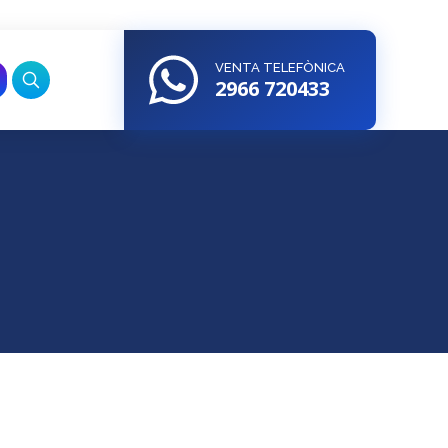
VENTA TELEFÒNICA
2966 720433