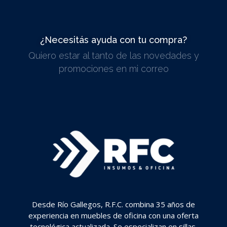
¿Necesitás ayuda con tu compra?
Quiero estar al tanto de las novedades y
ESCRIBINOS
promociones en mi correo
Desde Río Gallegos, R.F.C. combina 35 años de
experiencia en muebles de oficina con una oferta
tecnológica actualizada. Se especializan en sillas,