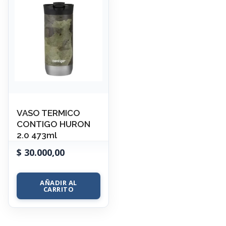
VASO TERMICO
CONTIGO HURON
2.0 473ml
$
30.000,00
AÑADIR AL
CARRITO