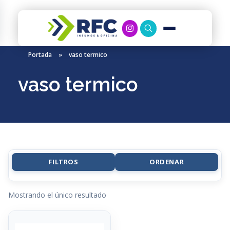
RFC Soluciones
Con 35 años de experiencia, RFC se especializa en muebles de oficina, soluciones tecnológicas y servicio técnico en Río Gallegos. Equipamos espacios de trabajo modernos y eficientes.
Portada
»
vaso termico
vaso termico
FILTROS
ORDENAR
Mostrando el único resultado