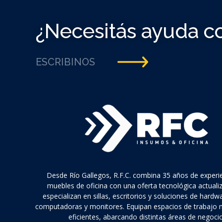
¿Necesitás ayuda c
ESCRIBINOS
Desde Río Gallegos, R.F.C. combina 35 años de experi
muebles de oficina con una oferta tecnológica actuali
especializan en sillas, escritorios y soluciones de hard
computadoras y monitores. Equipan espacios de trabajo
eficientes, abarcando distintas áreas de negocio