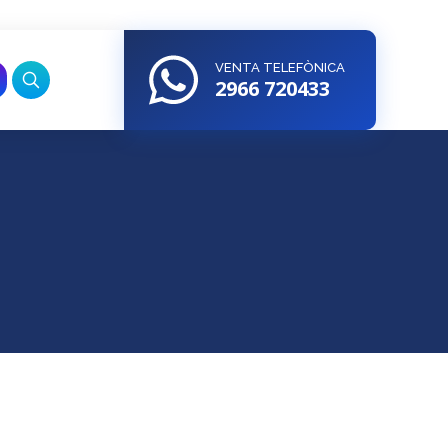
VENTA TELEFÒNICA
2966 720433