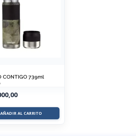
 CONTIGO 739ml
O
000,00
AÑADIR AL CARRITO