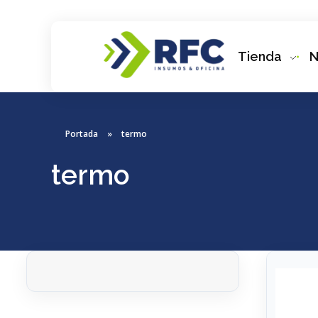
Tienda
N
RFC Soluciones
Con 35 años de experiencia, RFC se especializa en muebles de oficina, soluciones tecnológicas y servicio técnico en Río Gallegos. Equipamos espacios de trabajo modernos y eficientes.
Portada
»
termo
termo