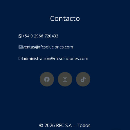
Contacto
+54 9 2966 720433
ventas@rfcsoluciones.com
administracion@rfcsoluciones.com
© 2026 RFC S.A. - Todos