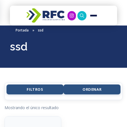
RFC Soluciones
Con 35 años de experiencia, RFC se especializa en muebles de oficina, soluciones tecnológicas y servicio técnico en Río Gallegos. Equipamos espacios de trabajo modernos y eficientes.
Portada
»
ssd
ssd
FILTROS
ORDENAR
Mostrando el único resultado