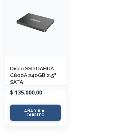
Disco SSD DAHUA
C800A 240GB 2.5″
SATA
$
135.000,00
AÑADIR AL
CARRITO