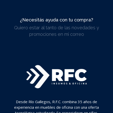
¿Necesitás ayuda con tu compra?
Quiero estar al tanto de las novedades y
ESCRIBINOS
promociones en mi correo
Desde Río Gallegos, R.F.C. combina 35 años de
experiencia en muebles de oficina con una oferta
tecnológica actualizada. Se especializan en sillas,