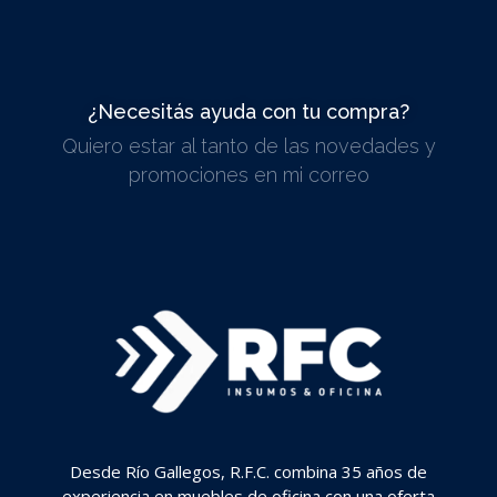
¿Necesitás ayuda con tu compra?
Quiero estar al tanto de las novedades y
ESCRIBINOS
promociones en mi correo
Desde Río Gallegos, R.F.C. combina 35 años de
experiencia en muebles de oficina con una oferta