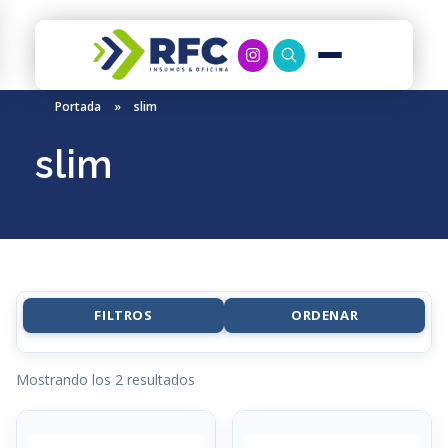
RFC Soluciones
Con 35 años de experiencia, RFC se especializa en muebles de oficina, soluciones tecnológicas y servicio técnico en Río Gallegos. Equipamos espacios de trabajo modernos y eficientes.
Portada
»
slim
slim
FILTROS
ORDENAR
Mostrando los 2 resultados