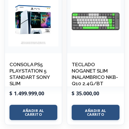
CONSOLA PS5
TECLADO
PLAYSTATION 5
NOGANET SLIM
STANDART SONY
INALAMBRICO NKB-
SLIM
Q10 2.4G/BT
$
1.499.999,00
$
35.000,00
AÑADIR AL
AÑADIR AL
CARRITO
CARRITO