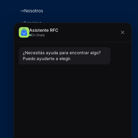
Nosotros
Servicios
Productos
Clientes
Contacto
Contacto
+54 9 2966 720433
ventas@rfcsoluciones.com
administracion@rfcsoluciones.com