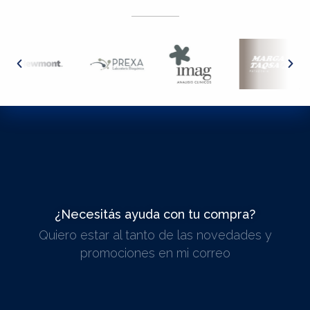
¿Necesitás ayuda con tu compra?
Quiero estar al tanto de las novedades y
ESCRIBINOS
promociones en mi correo