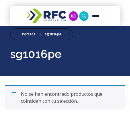
RFC Soluciones
Con 35 años de experiencia, RFC se especializa en muebles de oficina, soluciones tecnológicas y servicio técnico en Río Gallegos. Equipamos espacios de trabajo modernos y eficientes.
Portada
»
sg1016pe
sg1016pe
No se han encontrado productos que
coincidan con tu selección.