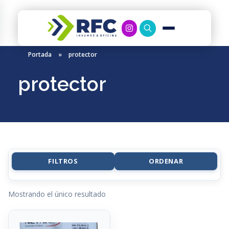
RFC Soluciones
Con 35 años de experiencia, RFC se especializa en muebles de oficina, soluciones tecnológicas y servicio técnico en Río Gallegos. Equipamos espacios de trabajo modernos y eficientes.
Portada
»
protector
protector
FILTROS
ORDENAR
Mostrando el único resultado