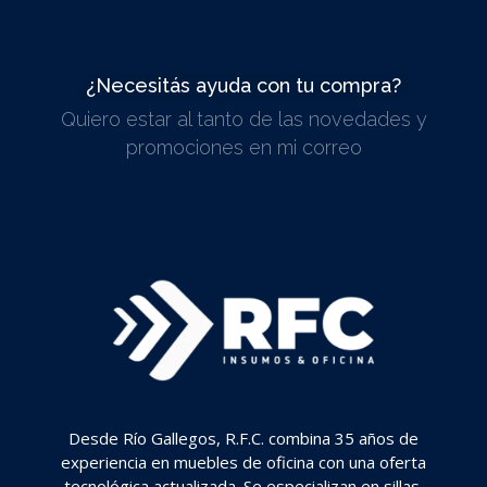
¿Necesitás ayuda con tu compra?
Quiero estar al tanto de las novedades y
ESCRIBINOS
promociones en mi correo
Desde Río Gallegos, R.F.C. combina 35 años de
experiencia en muebles de oficina con una oferta
tecnológica actualizada. Se especializan en sillas,