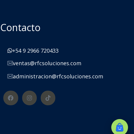
Contacto
+54 9 2966 720433
ventas@rfcsoluciones.com
administracion@rfcsoluciones.com