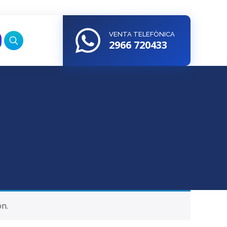
VENTA TELEFÒNICA
2966 720433
ón.