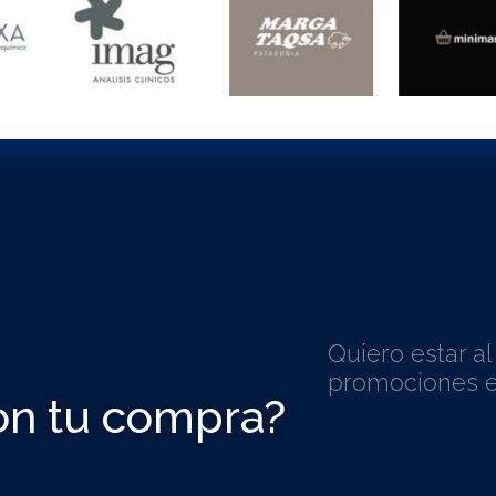
Quiero estar a
promociones e
on tu compra?