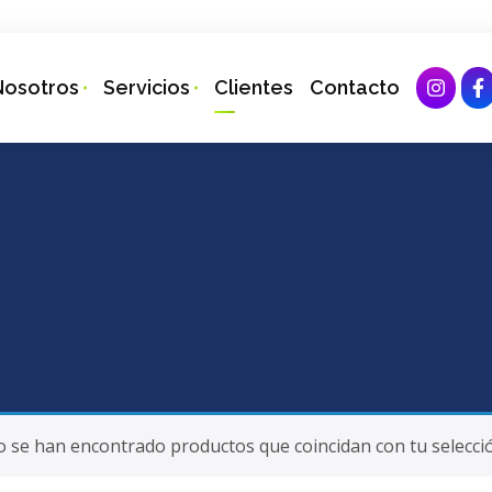
Nosotros
Servicios
Clientes
Contacto
 se han encontrado productos que coincidan con tu selecci