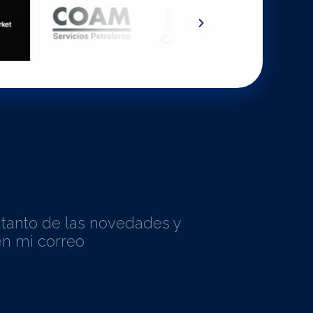
l tanto de las novedades y
n mi correo