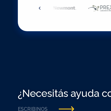
¿Necesitás ayuda c
ESCRIBINOS