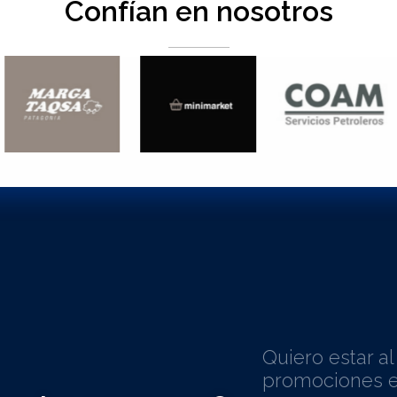
Confían en nosotros
Quiero estar a
promociones e