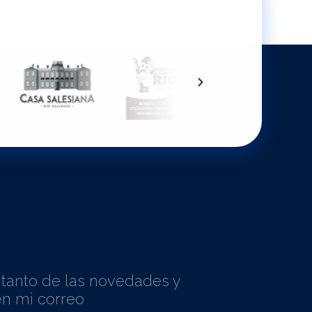
l tanto de las novedades y
n mi correo