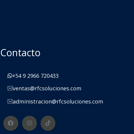
Contacto
+54 9 2966 720433
ventas@rfcsoluciones.com
administracion@rfcsoluciones.com