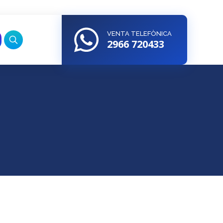
VENTA TELEFÒNICA
2966 720433