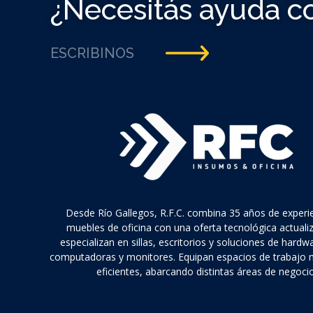
¿Necesitás ayuda c
ESCRIBINOS
Desde Río Gallegos, R.F.C. combina 35 años de experi
muebles de oficina con una oferta tecnológica actuali
especializan en sillas, escritorios y soluciones de hard
computadoras y monitores. Equipan espacios de trabajo
eficientes, abarcando distintas áreas de negocio