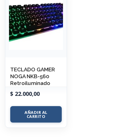
TECLADO GAMER
NOGA NKB-560
Retroiluminado
$
22.000,00
AÑADIR AL
CARRITO