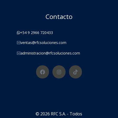
Contacto
+54 9 2966 720433
ventas@rfcsoluciones.com
administracion@rfcsoluciones.com
© 2026 RFC S.A. - Todos