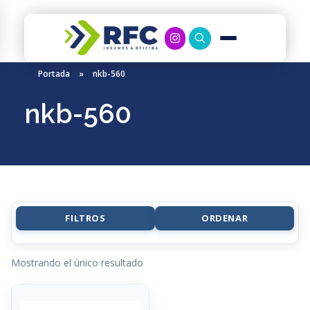
RFC Soluciones
Con 35 años de experiencia, RFC se especializa en muebles de oficina, soluciones tecnológicas y servicio técnico en Río Gallegos. Equipamos espacios de trabajo modernos y eficientes.
Portada
»
nkb-560
nkb-560
FILTROS
ORDENAR
Mostrando el único resultado