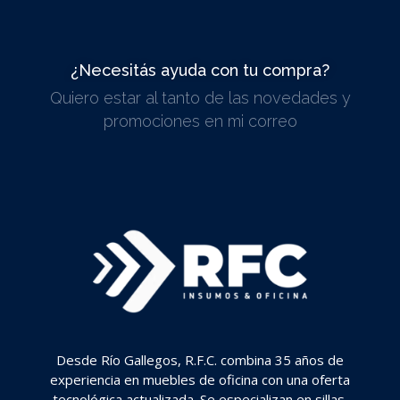
¿Necesitás ayuda con tu compra?
Quiero estar al tanto de las novedades y
ESCRIBINOS
promociones en mi correo
Desde Río Gallegos, R.F.C. combina 35 años de
experiencia en muebles de oficina con una oferta
tecnológica actualizada. Se especializan en sillas,