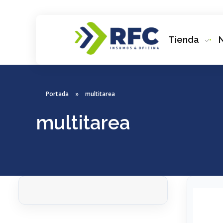
Tienda
RFC Soluciones
Con 35 años de experiencia, RFC se especializa en muebles de oficina, soluciones tecnológicas y servicio técnico en Río Gallegos. Equipamos espacios de trabajo modernos y eficientes.
Portada
»
multitarea
multitarea