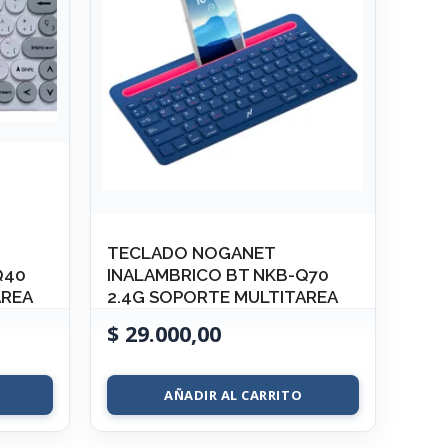
TECLADO NOGANET
Q40
INALAMBRICO BT NKB-Q70
AREA
2.4G SOPORTE MULTITAREA
$
29.000,00
AÑADIR AL CARRITO