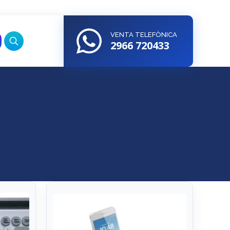
VENTA TELEFÒNICA
2966 720433