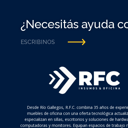
¿Necesitás ayuda c
ESCRIBINOS
Desde Río Gallegos, R.F.C. combina 35 años de experi
muebles de oficina con una oferta tecnológica actuali
especializan en sillas, escritorios y soluciones de hard
computadoras y monitores. Equipan espacios de trabajo