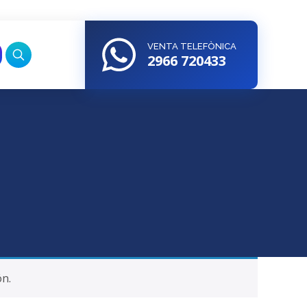
VENTA TELEFÒNICA
2966 720433
ón.