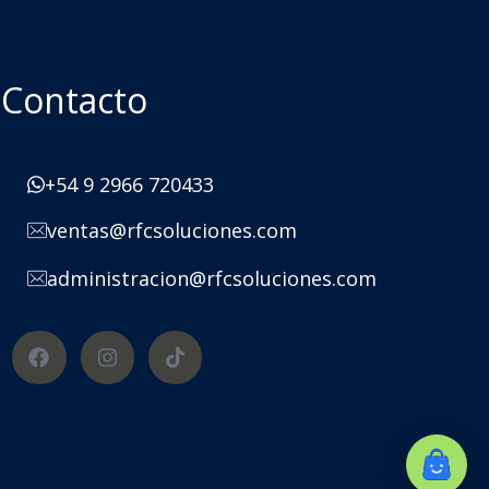
Contacto
+54 9 2966 720433
ventas@rfcsoluciones.com
administracion@rfcsoluciones.com