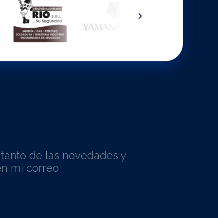
l tanto de las novedades y
n mi correo