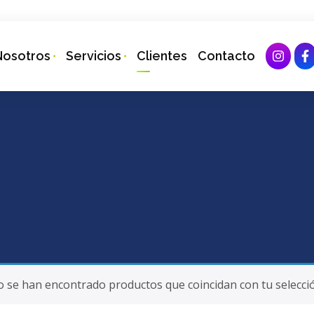
Nosotros
Servicios
Clientes
Contacto
 se han encontrado productos que coincidan con tu selecci