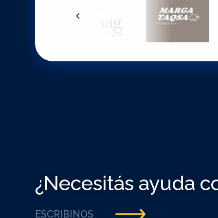
¿Necesitás ayuda c
ESCRIBINOS