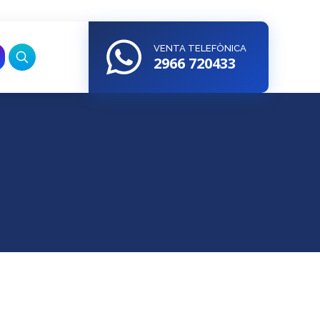
VENTA TELEFÒNICA
2966 720433