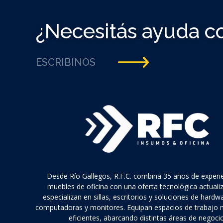
¿Necesitás ayuda c
ESCRIBINOS
Desde Río Gallegos, R.F.C. combina 35 años de experi
muebles de oficina con una oferta tecnológica actuali
especializan en sillas, escritorios y soluciones de hard
computadoras y monitores. Equipan espacios de trabajo
eficientes, abarcando distintas áreas de negocio