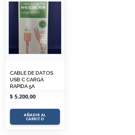
CABLE DE DATOS
USB C CARGA
RAPIDA 5A
$
5.200,00
AÑADIR AL
CARRITO