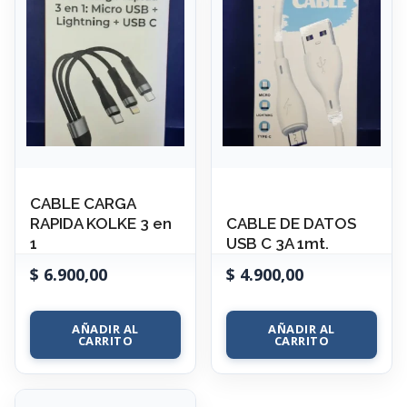
CABLE CARGA
RAPIDA KOLKE 3 en
CABLE DE DATOS
1
USB C 3A 1mt.
$
6.900,00
$
4.900,00
AÑADIR AL
AÑADIR AL
CARRITO
CARRITO