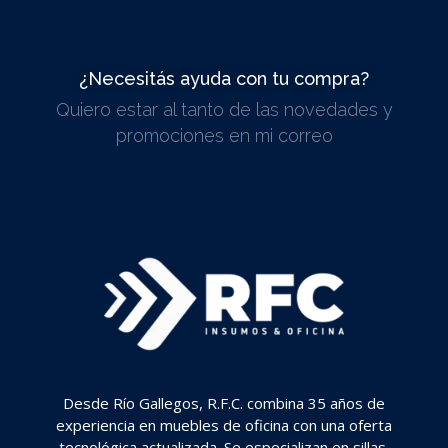
¿Necesitás ayuda con tu compra?
Quiero estar al tanto de las novedades y
ESCRIBINOS
promociones en mi correo
Desde Río Gallegos, R.F.C. combina 35 años de
experiencia en muebles de oficina con una oferta
tecnológica actualizada. Se especializan en sillas,