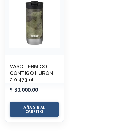
VASO TERMICO
CONTIGO HURON
2.0 473ml
$
30.000,00
AÑADIR AL
CARRITO