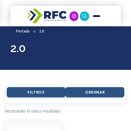
RFC Soluciones
Con 35 años de experiencia, RFC se especializa en muebles de oficina, soluciones tecnológicas y servicio técnico en Río Gallegos. Equipamos espacios de trabajo modernos y eficientes.
Portada
»
2.0
2.0
FILTROS
ORDENAR
Mostrando el único resultado